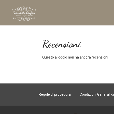
Recensioni
Questo alloggio non ha ancora recensioni
Regole di procedura
Condizioni Generali d