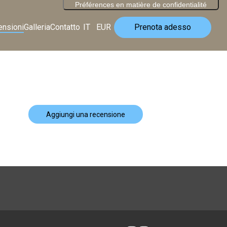
ensioni
Galleria
Contatto
IT
EUR
Prenota adesso
Aggiungi una recensione