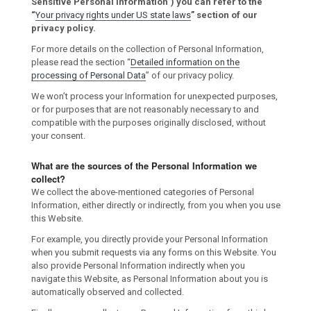
Sensitive Personal Information”) you can refer to the
“
Your privacy rights under US state laws
” section of our
privacy policy.
For more details on the collection of Personal Information,
please read the section “
Detailed information on the
processing of Personal Data
” of our privacy policy.
We won’t process your Information for unexpected purposes,
or for purposes that are not reasonably necessary to and
compatible with the purposes originally disclosed, without
your consent.
What are the sources of the Personal Information we
collect?
We collect the above-mentioned categories of Personal
Information, either directly or indirectly, from you when you use
this Website.
For example, you directly provide your Personal Information
when you submit requests via any forms on this Website. You
also provide Personal Information indirectly when you
navigate this Website, as Personal Information about you is
automatically observed and collected.