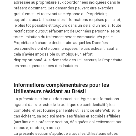
adressée au propriétaire aux coordonnées indiquées dans le
présent document. Ces demandes peuvent être exercées
gratuitement et recevront une réponse du Propriétaire,
apportant aux Utilisateurs les informations requises par la loi,
le plus tôt possible et toujours dans un délai d'un mois. Toute
rectification ou tout effacement de Données personnelles ou
toute limitation du traitement seront communiqués par le
Propriétaire à chaque destinataire auquel les Données
personnelles ont été communiquées, le cas échéant, sauf si
cela s’avère impossible ou implique un effort
disproportionné. À la demande des Utilisateurs, le Propriétaire
les renseignera sur ces destinataires.
Informations complémentaires pour les
Utilisateurs résidant au Brésil
La présente section du document s’intègre aux informations
figurant dans le reste de la politique de confidentialité, les
complète, et est fournie par l’entité utilisant ce site Web et, le
cas échéant, sa société mère, ses filiales et sociétés affiliées
(aux fins de la présente section, désignées collectivement par
« nous », « notre », « nos »).
La présente section s’applique à tous les Utilisateurs situés