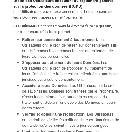
Droits des Utilisateurs découlant du règlement général
sur la protection des données (RGPD)
Les Utilisateurs peuvent exercer certains droits concernant
leurs Données traitées par le Propriétaire.
Les Utilisateurs ont notamment le droit de faire ce qui suit,
dans la mesure où la loi le permet :
Retirer leur consentement à tout moment.
Les
Utilisateurs ont le droit de retirer leur consentement s'ils
ont déjà consenti leur consentement au traitement de
leurs Données personnelles.
S'opposer au traitement de leurs Données.
Les
Utilisateurs ont le droit de s'opposer au traitement de
leurs Données si le traitement est effectué sur une base
juridique autre que le consentement.
Accéder à leurs Données.
Les Utilisateurs ont le droit
de savoir si les Données sont traitées par le Propriétaire,
d'obtenir des informations sur certains aspects du
traitement et d'obtenir une copie des Données en cours
de traitement.
Vérifier et obtenir une rectification.
Les Utilisateurs
ont le droit de vérifier l'exactitude de leurs Données et de
demander qu'elles soient mises à jour ou corrigées.
Limiter le traitement de leurs Données.
Les