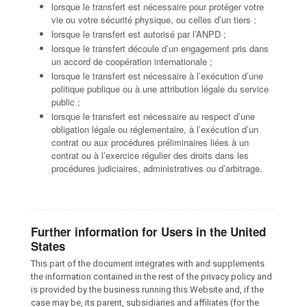
lorsque le transfert est nécessaire pour protéger votre
vie ou votre sécurité physique, ou celles d’un tiers ;
lorsque le transfert est autorisé par l’ANPD ;
lorsque le transfert découle d’un engagement pris dans
un accord de coopération internationale ;
lorsque le transfert est nécessaire à l’exécution d’une
politique publique ou à une attribution légale du service
public ;
lorsque le transfert est nécessaire au respect d’une
obligation légale ou réglementaire, à l’exécution d’un
contrat ou aux procédures préliminaires liées à un
contrat ou à l’exercice régulier des droits dans les
procédures judiciaires, administratives ou d’arbitrage.
Further information for Users in the United
States
This part of the document integrates with and supplements
the information contained in the rest of the privacy policy and
is provided by the business running this Website and, if the
case may be, its parent, subsidiaries and affiliates (for the