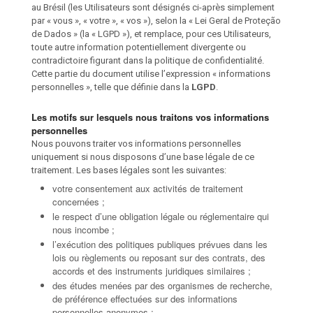
au Brésil (les Utilisateurs sont désignés ci-après simplement
par « vous », « votre », « vos »), selon la « Lei Geral de Proteção
de Dados » (la « LGPD »), et remplace, pour ces Utilisateurs,
toute autre information potentiellement divergente ou
contradictoire figurant dans la politique de confidentialité.
Cette partie du document utilise l’expression « informations
personnelles », telle que définie dans la
LGPD
.
Les motifs sur lesquels nous traitons vos informations
personnelles
Nous pouvons traiter vos informations personnelles
uniquement si nous disposons d’une base légale de ce
traitement. Les bases légales sont les suivantes:
votre consentement aux activités de traitement
concernées ;
le respect d’une obligation légale ou réglementaire qui
nous incombe ;
l’exécution des politiques publiques prévues dans les
lois ou règlements ou reposant sur des contrats, des
accords et des instruments juridiques similaires ;
des études menées par des organismes de recherche,
de préférence effectuées sur des informations
personnelles anonymes ;