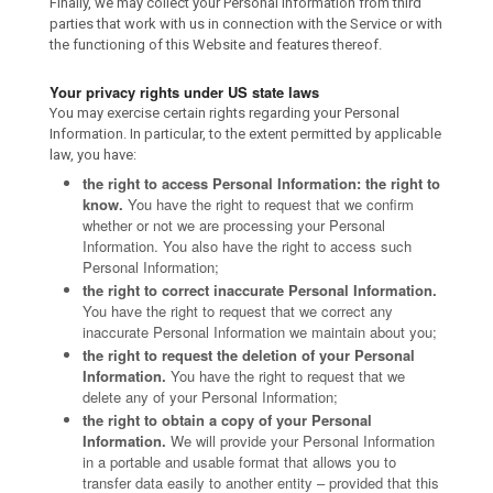
Finally, we may collect your Personal Information from third
parties that work with us in connection with the Service or with
the functioning of this Website and features thereof.
Your privacy rights under US state laws
You may exercise certain rights regarding your Personal
Information. In particular, to the extent permitted by applicable
law, you have:
the right to access Personal Information: the right to
know.
You have the right to request that we confirm
whether or not we are processing your Personal
Information. You also have the right to access such
Personal Information;
the right to correct inaccurate Personal Information.
You have the right to request that we correct any
inaccurate Personal Information we maintain about you;
the right to request the deletion of your Personal
Information.
You have the right to request that we
delete any of your Personal Information;
the right to obtain a copy of your Personal
Information.
We will provide your Personal Information
in a portable and usable format that allows you to
transfer data easily to another entity – provided that this