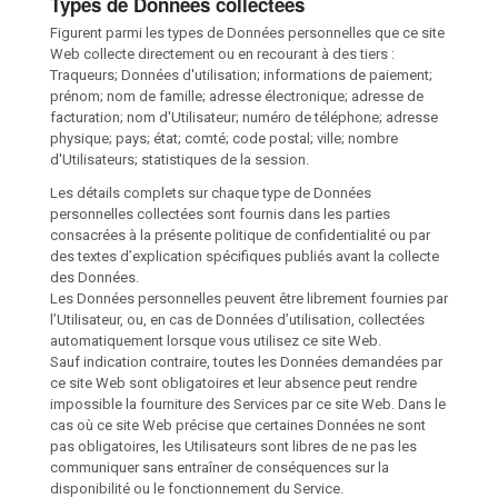
Types de Données collectées
Figurent parmi les types de Données personnelles que ce site
Web collecte directement ou en recourant à des tiers :
Traqueurs; Données d'utilisation; informations de paiement;
prénom; nom de famille; adresse électronique; adresse de
facturation; nom d'Utilisateur; numéro de téléphone; adresse
physique; pays; état; comté; code postal; ville; nombre
d'Utilisateurs; statistiques de la session.
Les détails complets sur chaque type de Données
personnelles collectées sont fournis dans les parties
consacrées à la présente politique de confidentialité ou par
des textes d’explication spécifiques publiés avant la collecte
des Données.
Les Données personnelles peuvent être librement fournies par
l’Utilisateur, ou, en cas de Données d’utilisation, collectées
automatiquement lorsque vous utilisez ce site Web.
Sauf indication contraire, toutes les Données demandées par
ce site Web sont obligatoires et leur absence peut rendre
impossible la fourniture des Services par ce site Web. Dans le
cas où ce site Web précise que certaines Données ne sont
pas obligatoires, les Utilisateurs sont libres de ne pas les
communiquer sans entraîner de conséquences sur la
disponibilité ou le fonctionnement du Service.