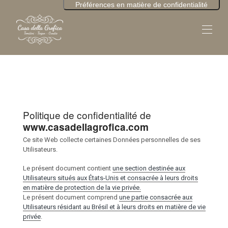
Home
Overview
Rates
Map
Politique de confidentialité de
Availability
www.casadellagrofica.com
Reviews
Gallery
Ce site Web collecte certaines Données personnelles de ses
Utilisateurs.
Contact
Le présent document contient
une section destinée aux
Utilisateurs situés aux États-Unis et consacrée à leurs droits
en matière de protection de la vie privée.
Le présent document comprend
une partie consacrée aux
Utilisateurs résidant au Brésil et à leurs droits en matière de vie
privée
.