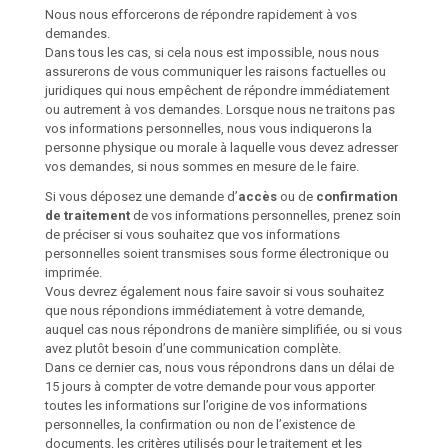
Nous nous efforcerons de répondre rapidement à vos
demandes.
Dans tous les cas, si cela nous est impossible, nous nous
assurerons de vous communiquer les raisons factuelles ou
juridiques qui nous empêchent de répondre immédiatement
ou autrement à vos demandes. Lorsque nous ne traitons pas
vos informations personnelles, nous vous indiquerons la
personne physique ou morale à laquelle vous devez adresser
vos demandes, si nous sommes en mesure de le faire.
Si vous déposez une demande d’
accès
ou de
confirmation
de traitement
de vos informations personnelles, prenez soin
de préciser si vous souhaitez que vos informations
personnelles soient transmises sous forme électronique ou
imprimée.
Vous devrez également nous faire savoir si vous souhaitez
que nous répondions immédiatement à votre demande,
auquel cas nous répondrons de manière simplifiée, ou si vous
avez plutôt besoin d’une communication complète.
Dans ce dernier cas, nous vous répondrons dans un délai de
15 jours à compter de votre demande pour vous apporter
toutes les informations sur l’origine de vos informations
personnelles, la confirmation ou non de l’existence de
documents, les critères utilisés pour le traitement et les