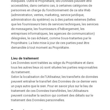
indiquées. Outre le Propriétaire, les Données peuvent être
accessibles, dans certains cas, à certaines catégories de
personnes en charge du fonctionnement de ce site Web
(administration, ventes, marketing, service juridique,
administration du système) ou à des parties externes (telles
que les fournisseurs tiers de services techniques, les services
de messagerie, les fournisseurs d’hébergement, les
entreprises informatiques, les agences de communication)
désignées, le cas échéant, comme Sous-traitantes par le
Propriétaire. La liste mise à jour de ces parties peut être
demandée à tout moment au Propriétaire.
Lieu de traitement
Les Données sont traitées au siège du Propriétaire et dans
tous les autres lieux où sont situées les parties responsables
du traitement.
Selon la localisation de l’Utilisateur, les transferts de données
peuvent entraîner le transfert des Données de ce dernier vers
un pays autre que le sien. Pour en savoir plus sur le lieu de
traitement de ces Données transférées, les Utilisateurs
peuvent consulter la section qui contient des détails sur le
traitement des Données personnelles.