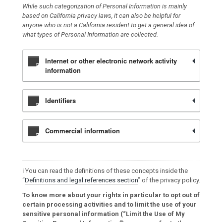
While such categorization of Personal Information is mainly
based on California privacy laws, it can also be helpful for
anyone who is not a California resident to get a general idea of
what types of Personal Information are collected.
Internet or other electronic network activity
information
Identifiers
Commercial information
ℹ️ You can read the definitions of these concepts inside the
“
Definitions and legal references section
” of the privacy policy.
To know more about your rights in particular to opt out of
certain processing activities and to limit the use of your
sensitive personal information (“Limit the Use of My